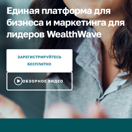
Единая платформа для
бизнеса и маркетинга для
лидеров WealthWave
ЗАРЕГИСТРИРУЙТЕСЬ
БЕСПЛАТНО
ОБЗОРНОЕ ВИДЕО