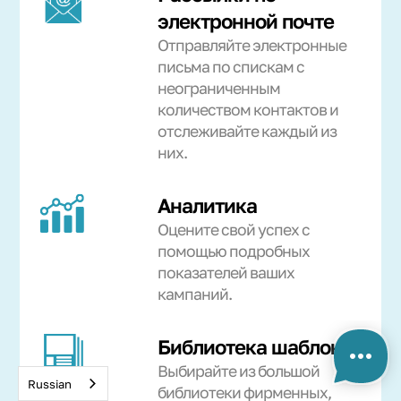
электронной почте
Отправляйте электронные
письма по спискам с
неограниченным
количеством контактов и
отслеживайте каждый из
них.
Аналитика
Оцените свой успех с
помощью подробных
показателей ваших
кампаний.
Библиотека шаблонов
Выбирайте из большой
Russian
библиотеки фирменных,