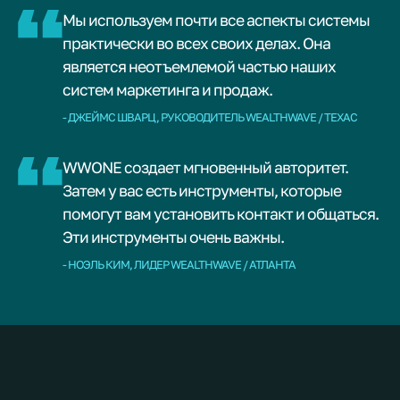
Мы используем почти все аспекты системы
практически во всех своих делах. Она
является неотъемлемой частью наших
систем маркетинга и продаж.
- ДЖЕЙМС ШВАРЦ, РУКОВОДИТЕЛЬ WEALTHWAVE / ТЕХАС
WWONE создает мгновенный авторитет.
Затем у вас есть инструменты, которые
помогут вам установить контакт и общаться.
Эти инструменты очень важны.
- НОЭЛЬ КИМ, ЛИДЕР WEALTHWAVE / АТЛАНТА