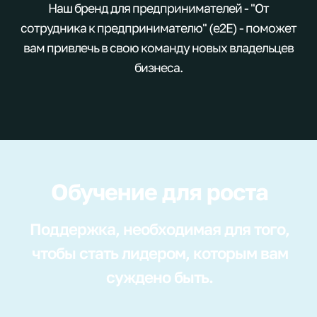
Наш бренд для предпринимателей - "От
сотрудника к предпринимателю" (e2E) - поможет
вам привлечь в свою команду новых владельцев
бизнеса.
Обучение для роста
Поддержка, необходимая для того,
чтобы стать лидером, которым вам
суждено быть.