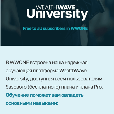
В WWONE встроена наша надежная
обучающая платформа WealthWave
University, доступная всем пользователям -
базового (бесплатного) плана и плана Pro.
Обучение поможет вам овладеть
основными навыками: