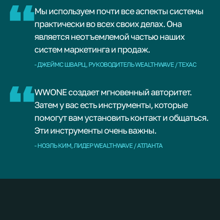
Мы используем почти все аспекты системы
практически во всех своих делах. Она
является неотъемлемой частью наших
систем маркетинга и продаж.
- ДЖЕЙМС ШВАРЦ, РУКОВОДИТЕЛЬ WEALTHWAVE / ТЕХАС
WWONE создает мгновенный авторитет.
Затем у вас есть инструменты, которые
помогут вам установить контакт и общаться.
Эти инструменты очень важны.
- НОЭЛЬ КИМ, ЛИДЕР WEALTHWAVE / АТЛАНТА