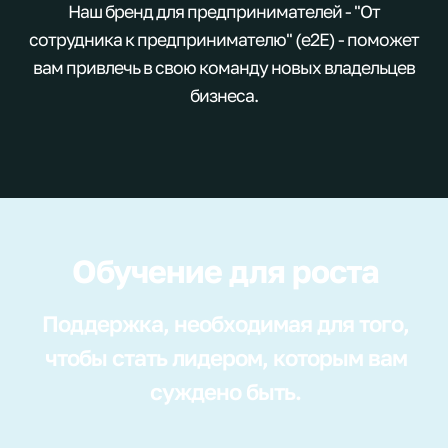
Наш бренд для предпринимателей - "От
сотрудника к предпринимателю" (e2E) - поможет
вам привлечь в свою команду новых владельцев
бизнеса.
Обучение для роста
Поддержка, необходимая для того,
чтобы стать лидером, которым вам
суждено быть.