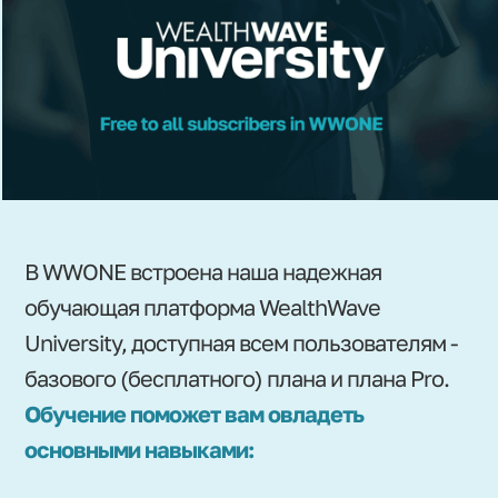
В WWONE встроена наша надежная
обучающая платформа WealthWave
University, доступная всем пользователям -
базового (бесплатного) плана и плана Pro.
Обучение поможет вам овладеть
основными навыками: