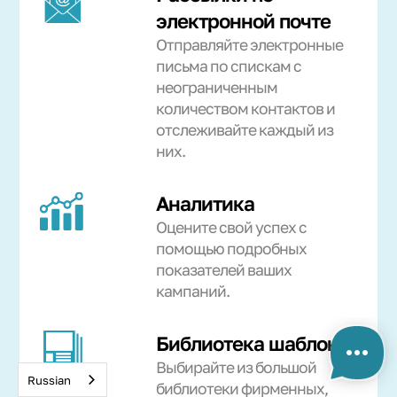
электронной почте
Отправляйте электронные
письма по спискам с
неограниченным
количеством контактов и
отслеживайте каждый из
них.
Аналитика
Оцените свой успех с
помощью подробных
показателей ваших
кампаний.
Библиотека шаблонов
Выбирайте из большой
Russian
библиотеки фирменных,