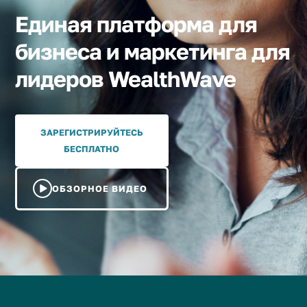
Единая платформа для
бизнеса и маркетинга для
лидеров WealthWave
ЗАРЕГИСТРИРУЙТЕСЬ
БЕСПЛАТНО
ОБЗОРНОЕ ВИДЕО